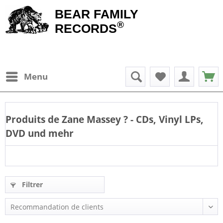
BEAR FAMILY
®
RECORDS
Menu
Produits de
Zane Massey
? - CDs, Vinyl LPs,
DVD und mehr
Filtrer