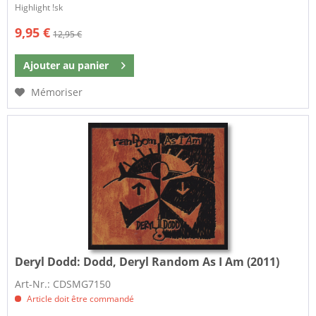
Highlight !sk
9,95 €
12,95 €
Ajouter au
panier
Mémoriser
Deryl Dodd:
Dodd, Deryl Random As I Am (2011)
Art-Nr.: CDSMG7150
Article doit être commandé