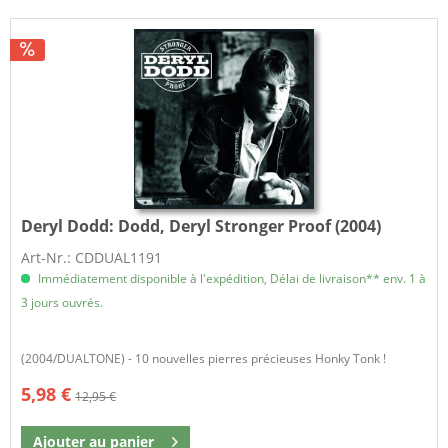
Deryl Dodd:
Dodd, Deryl Stronger Proof (2004)
Art-Nr.: CDDUAL1191
Immédiatement disponible à l'expédition, Délai de livraison** env. 1 à
3 jours ouvrés.
(2004/DUALTONE) - 10 nouvelles pierres précieuses Honky Tonk !
5,98 €
12,95 €
Ajouter au
panier