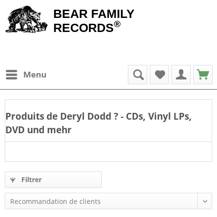
BEAR FAMILY
®
RECORDS
Menu
Produits de
Deryl Dodd
? - CDs, Vinyl LPs,
DVD und mehr
Filtrer