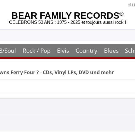
Li
BEAR FAMILY RECORDS
®
CÉLÉBRONS 50 ANS : 1975 - 2025 et toujours aussi rock !
B/Soul
Rock / Pop
Elvis
Country
Blues
Sch
wns Ferry Four
? - CDs, Vinyl LPs, DVD und mehr