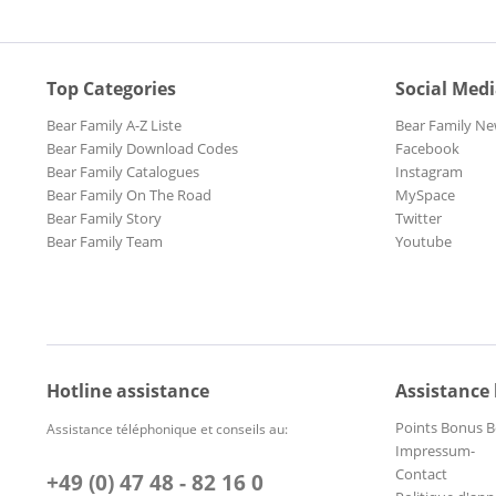
Top Categories
Social Med
Bear Family A-Z Liste
Bear Family Ne
Bear Family Download Codes
Facebook
Bear Family Catalogues
Instagram
Bear Family On The Road
MySpace
Bear Family Story
Twitter
Bear Family Team
Youtube
Hotline assistance
Assistance
Points Bonus B
Assistance téléphonique et conseils au:
Impressum-
Contact
+49 (0) 47 48 - 82 16 0