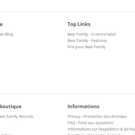
ia
Top Links
ws Blog
Bear Family - A record label
Bear Family - Features
Prix pour Bear Family
 boutique
Informations
ear Family Records
Privacy / Protection des données
FAQ - Foire aux questions
Informations sur l’expédition & les fra