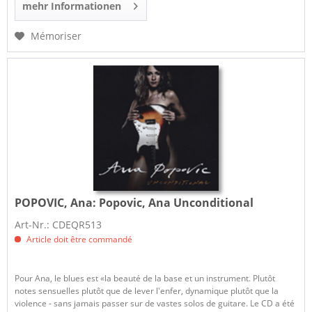
mehr Informationen
Mémoriser
POPOVIC, Ana:
Popovic, Ana Unconditional
Art-Nr.: CDEQR513
Article doit être commandé
Pour Ana, le blues est «la beauté de la base et un instrument. Plutôt
notes sensuelles plutôt que de lever l'enfer, dynamique plutôt que la
violence - sans jamais passer sur de vastes solos de guitare. Le CD a été