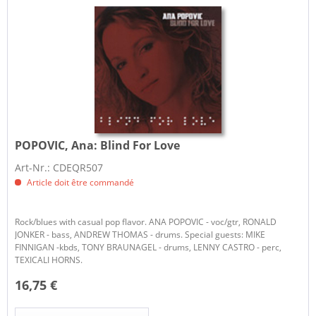
POPOVIC, Ana:
Blind For Love
Art-Nr.: CDEQR507
Article doit être commandé
Rock/blues with casual pop flavor. ANA POPOVIC - voc/gtr, RONALD
JONKER - bass, ANDREW THOMAS - drums. Special guests: MIKE
FINNIGAN -kbds, TONY BRAUNAGEL - drums, LENNY CASTRO - perc,
TEXICALI HORNS.
16,75 €