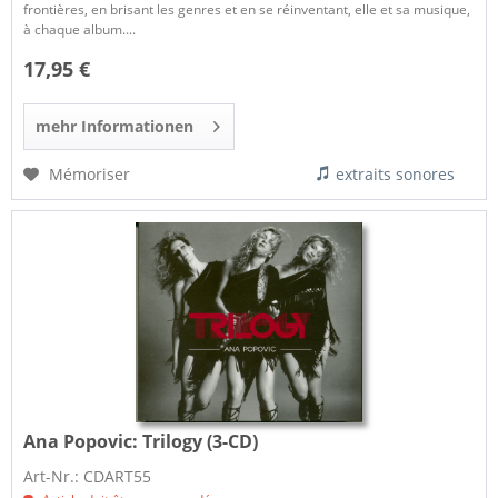
frontières, en brisant les genres et en se réinventant, elle et sa musique,
à chaque album....
17,95 €
mehr Informationen
Mémoriser
extraits sonores
Ana Popovic:
Trilogy (3-CD)
Art-Nr.: CDART55