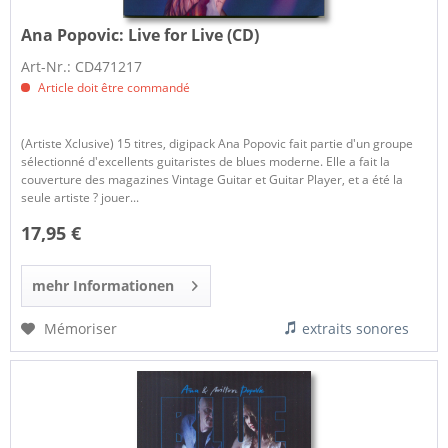
Ana Popovic:
Live for Live (CD)
Art-Nr.: CD471217
Article doit être commandé
(Artiste Xclusive) 15 titres, digipack Ana Popovic fait partie d'un groupe
sélectionné d'excellents guitaristes de blues moderne. Elle a fait la
couverture des magazines Vintage Guitar et Guitar Player, et a été la
seule artiste ? jouer...
17,95 €
mehr Informationen
Mémoriser
extraits sonores