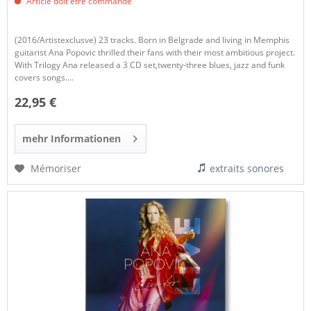
Article doit être commandé
(2016/Artistexclusve) 23 tracks. Born in Belgrade and living in Memphis
guitarist Ana Popovic thrilled their fans with their most ambitious project.
With Trilogy Ana released a 3 CD set,twenty-three blues, jazz and funk
covers songs....
22,95 €
mehr Informationen
Mémoriser
extraits sonores