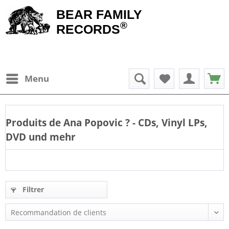
BEAR FAMILY
®
RECORDS
Menu
Produits de
Ana Popovic
? - CDs, Vinyl LPs,
DVD und mehr
Filtrer