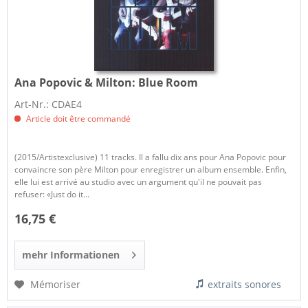
Ana Popovic & Milton:
Blue Room
Art-Nr.: CDAE4
Article doit être commandé
(2015/Artistexclusive) 11 tracks. Il a fallu dix ans pour Ana Popovic pour
convaincre son père Milton pour enregistrer un album ensemble. Enfin,
elle lui est arrivé au studio avec un argument qu'il ne pouvait pas
refuser: «Just do it...
16,75 €
mehr Informationen
Mémoriser
extraits sonores