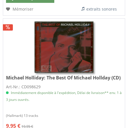
Mémoriser
extraits sonores
Michael Holliday:
The Best Of Michael Hollday (CD)
Art-Nr.: CD098629
Immédiatement disponible à l'expédition, Délai de livraison** env. 1 à
3 jours ouvrés.
(Hallmark) 13 tracks
9,95 €
19,95 €