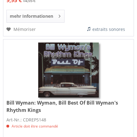
9,95 €
14,95 €
mehr Informationen
Mémoriser
extraits sonores
Bill Wyman:
Wyman, Bill Best Of Bill Wyman's
Rhythm Kings
Art-Nr.: CDREP5148
Article doit être commandé