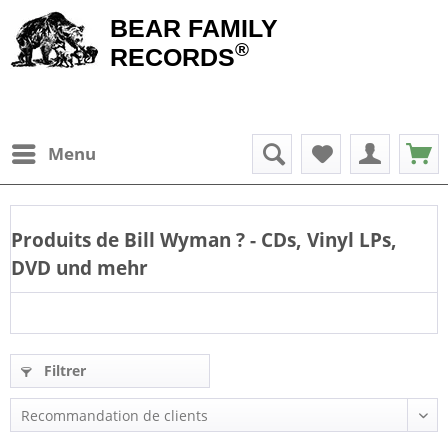
BEAR FAMILY
®
RECORDS
Menu
Produits de
Bill Wyman
? - CDs, Vinyl LPs,
DVD und mehr
Filtrer