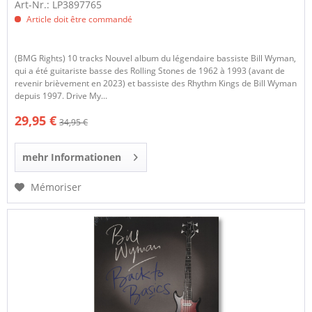
Art-Nr.: LP3897765
Article doit être commandé
(BMG Rights) 10 tracks Nouvel album du légendaire bassiste Bill Wyman,
qui a été guitariste basse des Rolling Stones de 1962 à 1993 (avant de
revenir brièvement en 2023) et bassiste des Rhythm Kings de Bill Wyman
depuis 1997. Drive My...
29,95 €
34,95 €
mehr Informationen
Mémoriser