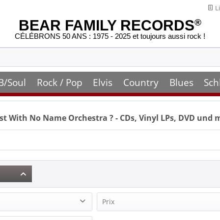
Li
BEAR FAMILY RECORDS
®
CÉLÉBRONS 50 ANS : 1975 - 2025 et toujours aussi rock !
B/Soul
Rock / Pop
Elvis
Country
Blues
Sch
st With No Name Orchestra
? - CDs, Vinyl LPs, DVD und 
Prix