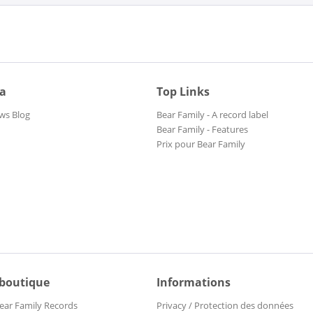
ia
Top Links
ws Blog
Bear Family - A record label
Bear Family - Features
Prix pour Bear Family
 boutique
Informations
ear Family Records
Privacy / Protection des données