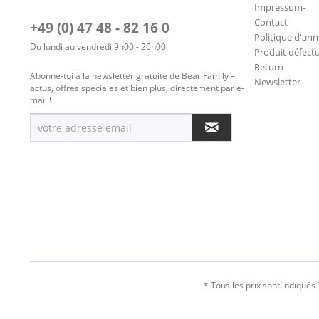
Impressum-
Contact
+49 (0) 47 48 - 82 16 0
Politique d'ann
Du lundi au vendredi 9h00 - 20h00
Produit défect
Return
Abonne-toi à la newsletter gratuite de Bear Family –
Newsletter
actus, offres spéciales et bien plus, directement par e-
mail !
* Tous les prix sont indiqués