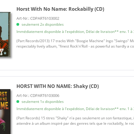
Horst With No Name:
Rockabilly (CD)
Art-Nr.: CDPART6103002
seulement 2x disponibles
Immédiatement disponible à l'expédition, Délai de livraison** env. 1 à 
(Part Records/2013) 17 tracks With "Boogie Machine" Ingo "Swingo" Mül
respectably lively album, "finest Rock'n'Roll - as powerful as hardly a 
HORST WITH NO NAME:
Shaky (CD)
Art-Nr.: CDPART6103006
seulement 1x disponibles
Immédiatement disponible à l'expédition, Délai de livraison** env. 1 à 
(Part Records) 15 titres "Shaky" n'a pas seulement un son fantastique, 
attendre à un album inspiré par des genres tels que le rockabilly, le rock'