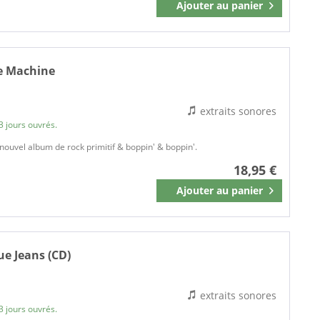
Ajouter au
panier
Mémoriser
e Machine
extraits sonores
3 jours ouvrés.
nouvel album de rock primitif & boppin' & boppin'.
18,95 €
Ajouter au
panier
Mémoriser
ue Jeans (CD)
extraits sonores
3 jours ouvrés.