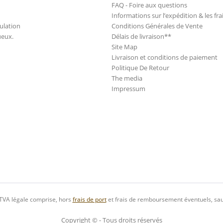
FAQ - Foire aux questions
Informations sur l’expédition & les fra
ulation
Conditions Générales de Vente
ueux.
Délais de livraison**
Site Map
Livraison et conditions de paiement
Politique De Retour
The media
Impressum
 TVA légale comprise, hors
frais de port
et frais de remboursement éventuels, sau
Copyright © - Tous droits réservés