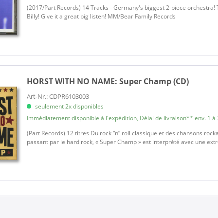
(2017/Part Records) 14 Tracks - Germany's biggest 2-piece orchestra! 
Billy! Give it a great big listen! MM/Bear Family Records
HORST WITH NO NAME:
Super Champ (CD)
Art-Nr.: CDPR6103003
seulement 2x disponibles
Immédiatement disponible à l'expédition, Délai de livraison** env. 1 à 
(Part Records) 12 titres Du rock “n” roll classique et des chansons roc
passant par le hard rock, « Super Champ » est interprété avec une ex