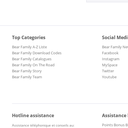
Top Categories
Social Med
Bear Family A-Z Liste
Bear Family Ne
Bear Family Download Codes
Facebook
Bear Family Catalogues
Instagram
Bear Family On The Road
MySpace
Bear Family Story
Twitter
Bear Family Team
Youtube
Hotline assistance
Assistance
Points Bonus B
Assistance téléphonique et conseils au: