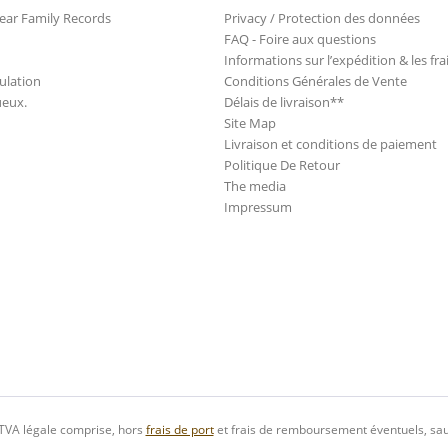
ear Family Records
Privacy / Protection des données
FAQ - Foire aux questions
Informations sur l’expédition & les fra
ulation
Conditions Générales de Vente
ueux.
Délais de livraison**
Site Map
Livraison et conditions de paiement
Politique De Retour
The media
Impressum
 TVA légale comprise, hors
frais de port
et frais de remboursement éventuels, sau