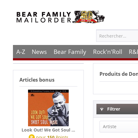
A-Z
News
Bear Family
Rock'n'Roll
R&
Produits de
Don
Articles bonus
Filtrer
Artiste
Look Out! We Got Soul ...
P
pour
150
Points