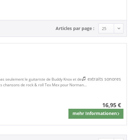
Articles par page :
extraits sonores
t pas seulement le guitariste de Buddy Knox et des
es chansons de rock & roll Tex Mex pour Norman...
16,95 €
mehr Informationen
Mémoriser