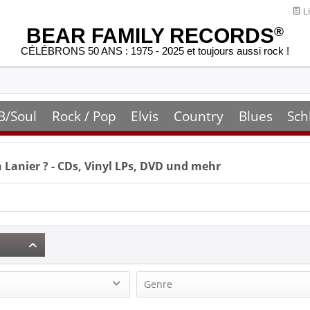
Li
BEAR FAMILY RECORDS
®
CÉLÉBRONS 50 ANS : 1975 - 2025 et toujours aussi rock !
B/Soul
Rock / Pop
Elvis
Country
Blues
Sch
 Lanier
? - CDs, Vinyl LPs, DVD und mehr
Genre