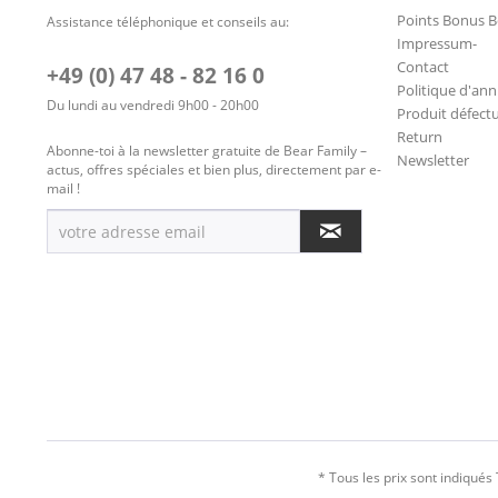
Points Bonus B
Assistance téléphonique et conseils au:
Impressum-
Contact
+49 (0) 47 48 - 82 16 0
Politique d'ann
Du lundi au vendredi 9h00 - 20h00
Produit défect
Return
Abonne-toi à la newsletter gratuite de Bear Family –
Newsletter
actus, offres spéciales et bien plus, directement par e-
mail !
* Tous les prix sont indiqués