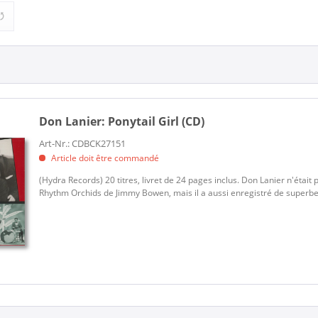
& The Rhythm Orchids (1)
Rock'n'Roll (1)
Don Lanier:
Ponytail Girl (CD)
Art-Nr.: CDBCK27151
Article doit être commandé
(Hydra Records) 20 titres, livret de 24 pages inclus. Don Lanier n'étai
Rhythm Orchids de Jimmy Bowen, mais il a aussi enregistré de superb