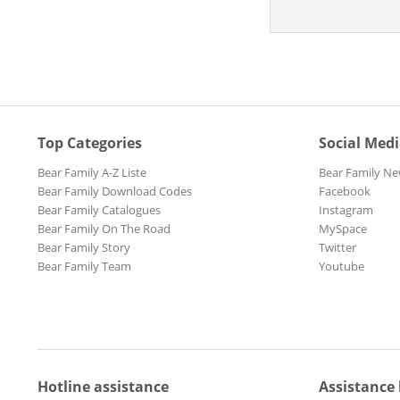
Top Categories
Social Med
Bear Family A-Z Liste
Bear Family Ne
Bear Family Download Codes
Facebook
Bear Family Catalogues
Instagram
Bear Family On The Road
MySpace
Bear Family Story
Twitter
Bear Family Team
Youtube
Hotline assistance
Assistance