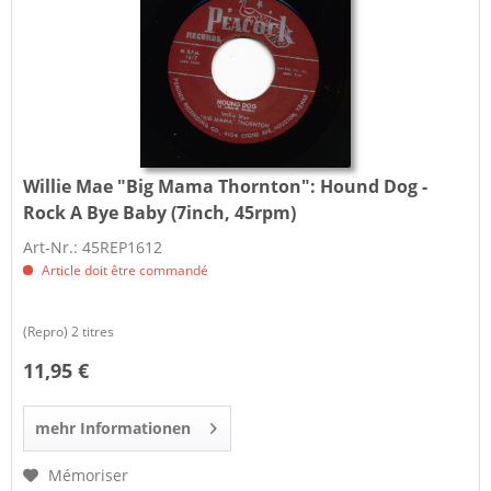
Willie Mae "Big Mama Thornton":
Hound Dog -
Rock A Bye Baby (7inch, 45rpm)
Art-Nr.: 45REP1612
Article doit être commandé
(Repro) 2 titres
11,95 €
mehr Informationen
Mémoriser