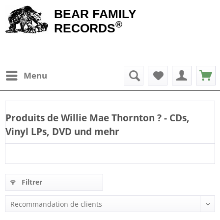
BEAR FAMILY
®
RECORDS
Menu
Produits de
Willie Mae Thornton
? - CDs,
Vinyl LPs, DVD und mehr
Filtrer