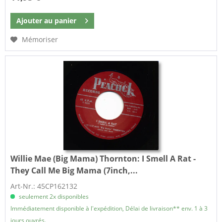
Ajouter au
panier
Mémoriser
Willie Mae (Big Mama) Thornton:
I Smell A Rat -
They Call Me Big Mama (7inch,...
Art-Nr.: 45CP162132
seulement 2x disponibles
Immédiatement disponible à l'expédition, Délai de livraison** env. 1 à 3
jours ouvrés.