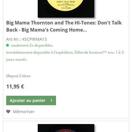
Big Mama Thornton and The HI-Tones:
Don't Talk
Back - Big Mama's Coming Home...
Art-Nr.: 45CPIRMA13
seulement 2x disponibles
Immédiatement disponible à l'expédition, Délai de livraison** env. 1 à 3
jours ouvrés.
(Repro) 2 titres
11,95 €
Ajouter au
panier
Mémoriser