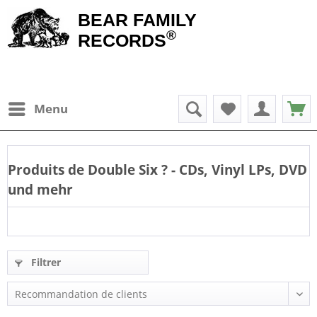
BEAR FAMILY
®
RECORDS
Menu
Produits de
Double Six
? - CDs, Vinyl LPs, DVD
und mehr
Filtrer