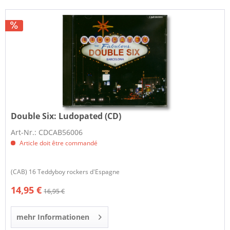
Double Six:
Ludopated (CD)
Art-Nr.: CDCAB56006
Article doit être commandé
(CAB) 16 Teddyboy rockers d'Espagne
14,95 €
16,95 €
mehr Informationen