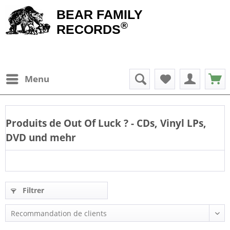
BEAR FAMILY
®
RECORDS
Menu
Produits de
Out Of Luck
? - CDs, Vinyl LPs,
DVD und mehr
Filtrer