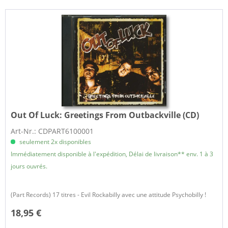
Out Of Luck:
Greetings From Outbackville (CD)
Art-Nr.: CDPART6100001
seulement 2x disponibles
Immédiatement disponible à l'expédition, Délai de livraison** env. 1 à 3
jours ouvrés.
(Part Records) 17 titres - Evil Rockabilly avec une attitude Psychobilly !
18,95 €