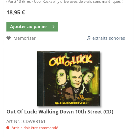
(Part) 13 titres - Cool Rockabilly drive avec de vrais sons maléfiques !
18,95 €
Ajouter au
panier
Mémoriser
extraits sonores
Out Of Luck:
Walking Down 10th Street (CD)
Art-Nr.: CDWRR161
Article doit être commandé