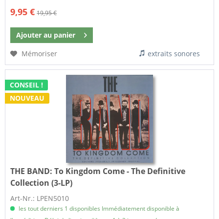
9,95 €
19,95 €
Ajouter au
panier
Mémoriser
extraits sonores
CONSEIL !
NOUVEAU
THE BAND:
To Kingdom Come - The Definitive
Collection (3-LP)
Art-Nr.: LPEN5010
les tout derniers 1 disponibles Immédiatement disponible à