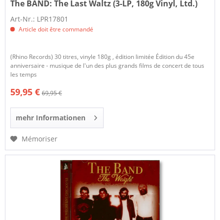
The BAND:
The Last Waltz (3-LP, 180g Vinyl, Ltd.)
Art-Nr.: LPR17801
Article doit être commandé
(Rhino Records) 30 titres, vinyle 180g , édition limitée Édition du 45e
anniversaire - musique de l'un des plus grands films de concert de tous
les temps
59,95 €
69,95 €
mehr Informationen
Mémoriser