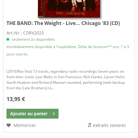
THE BAND:
The Weight - Live... Chicago '83 (CD)
Art-Nr.: CDRV2025
seulement 2x disponibles
Immédiatement disponible à l'expédition, Délai de livraison** env. 1 à 3
jours ouvrés.
(2016/Rox Vox) 13 tracks, legendary radio recordings Seven years on
from their iconic Last Waltz in San Francisco. Rick Danko, Levon Helm,
Garth Hudson and Richard Manuel reunited, performing (with backup
from the Cate Brothers) to...
13,95 €
Ajouter au
panier
Mémoriser
extraits sonores