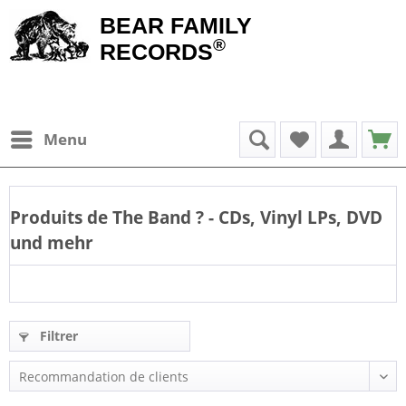
BEAR FAMILY
®
RECORDS
Menu
Produits de
The Band
? - CDs, Vinyl LPs, DVD
und mehr
Filtrer