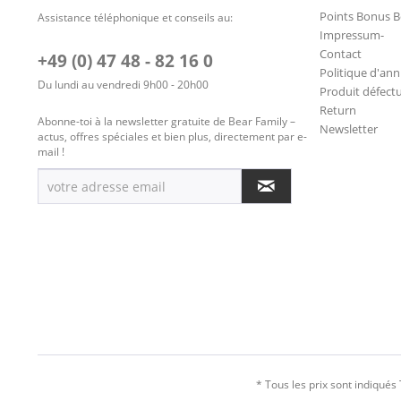
Points Bonus B
Assistance téléphonique et conseils au:
Impressum-
Contact
+49 (0) 47 48 - 82 16 0
Politique d'ann
Du lundi au vendredi 9h00 - 20h00
Produit défect
Return
Abonne-toi à la newsletter gratuite de Bear Family –
Newsletter
actus, offres spéciales et bien plus, directement par e-
mail !
* Tous les prix sont indiqués