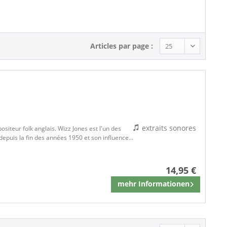
Articles par page :
extraits sonores
siteur folk anglais. Wizz Jones est l'un des
depuis la fin des années 1950 et son influence...
14,95 €
mehr Informationen
Mémoriser