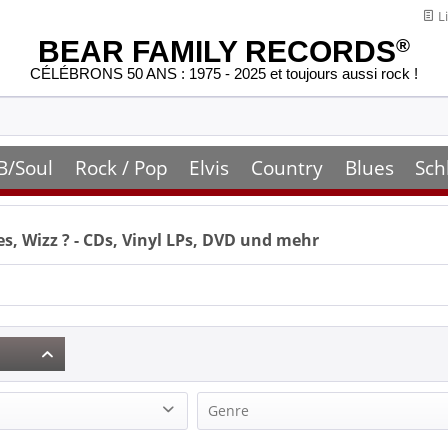
Li
BEAR FAMILY RECORDS
®
CÉLÉBRONS 50 ANS : 1975 - 2025 et toujours aussi rock !
B/Soul
Rock / Pop
Elvis
Country
Blues
Sch
es, Wizz
? - CDs, Vinyl LPs, DVD und mehr
Genre