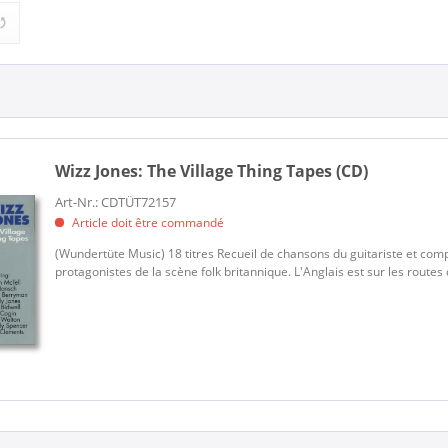
1)
Folk (1)
Wizz Jones:
The Village Thing Tapes (CD)
Art-Nr.: CDTÜT72157
Article doit être commandé
(Wundertüte Music) 18 titres Recueil de chansons du guitariste et compo
protagonistes de la scène folk britannique. L'Anglais est sur les routes 