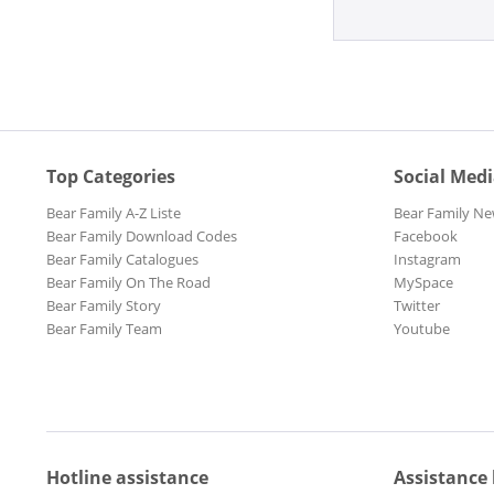
Top Categories
Social Med
Bear Family A-Z Liste
Bear Family Ne
Bear Family Download Codes
Facebook
Bear Family Catalogues
Instagram
Bear Family On The Road
MySpace
Bear Family Story
Twitter
Bear Family Team
Youtube
Hotline assistance
Assistance