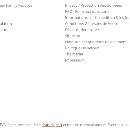
ear Family Records
Privacy / Protection des données
FAQ - Foire aux questions
Informations sur l’expédition & les fra
ulation
Conditions Générales de Vente
ueux.
Délais de livraison**
Site Map
Livraison et conditions de paiement
Politique De Retour
The media
Impressum
 TVA légale comprise, hors
frais de port
et frais de remboursement éventuels, sau