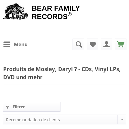
BEAR FAMILY
®
RECORDS
Menu
Produits de
Mosley, Daryl
? - CDs, Vinyl LPs,
DVD und mehr
Filtrer