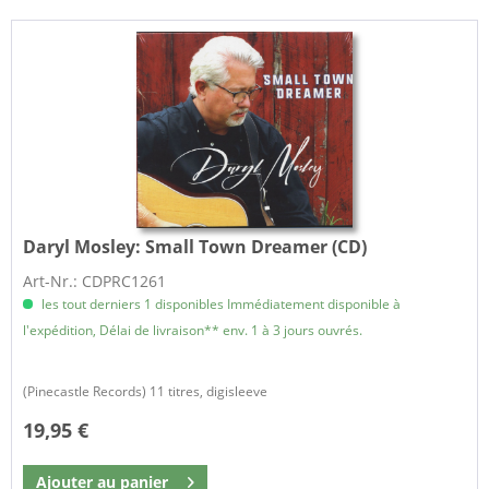
Daryl Mosley:
Small Town Dreamer (CD)
Art-Nr.: CDPRC1261
les tout derniers 1 disponibles Immédiatement disponible à
l'expédition, Délai de livraison** env. 1 à 3 jours ouvrés.
(Pinecastle Records) 11 titres, digisleeve
19,95 €
Ajouter au
panier