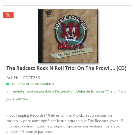
The Redcatz Rock N Roll Trio:
On The Prowl.... (CD)
Art-Nr.: CDFT236
seulement 1x disponibles
Immédiatement disponible à l'expédition, Délai de livraison** env. 1 à 3
jours ouvrés.
(Foot Tapping Records) 10 titres On the Prowl... est un album de
rockabilly percutant signé par le trio britannique The Redcatz. Avec 12
morceaux dynamiques, le groupe propose un son vintage fidèle aux
années 50, boosté par une...