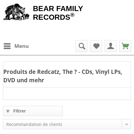
BEAR FAMILY
®
RECORDS
Menu
Produits de
Redcatz, The
? - CDs, Vinyl LPs,
DVD und mehr
Filtrer