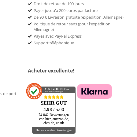
Droit de retour de 100 jours
Payer jusqu'à 200 euros par facture
De 90 € Livraison gratuite (expédition. Allemagne)
Politique de retour sans (pour l'expédition.
Allemagne)
Payez avec PayPal Express
Support téléphonique
Acheter excellente!
AUSGEZEICHNET
.org
Kundenbewertungen
is de port
SEHR GUT
4.98
/ 5.00
74.042 Bewertungen
von hier, amazon.de,
ebay.de, co.uk
Hinweis zu den Bewertungen