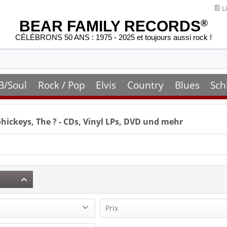
Li
BEAR FAMILY RECORDS
®
CÉLÉBRONS 50 ANS : 1975 - 2025 et toujours aussi rock !
B/Soul
Rock / Pop
Elvis
Country
Blues
Sch
hickeys, The
? - CDs, Vinyl LPs, DVD und mehr
Prix