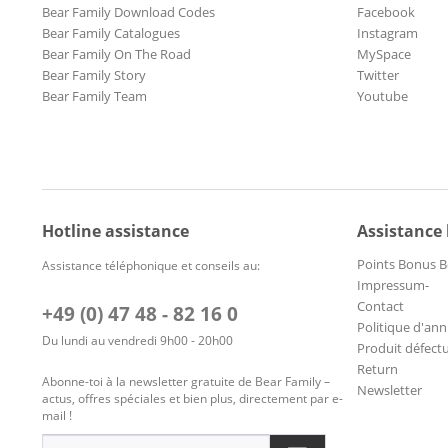
Bear Family Download Codes
Facebook
Bear Family Catalogues
Instagram
Bear Family On The Road
MySpace
Bear Family Story
Twitter
Bear Family Team
Youtube
Hotline assistance
Assistance
Points Bonus B
Assistance téléphonique et conseils au:
Impressum-
Contact
+49 (0) 47 48 - 82 16 0
Politique d'ann
Du lundi au vendredi 9h00 - 20h00
Produit défect
Return
Abonne-toi à la newsletter gratuite de Bear Family –
Newsletter
actus, offres spéciales et bien plus, directement par e-
mail !