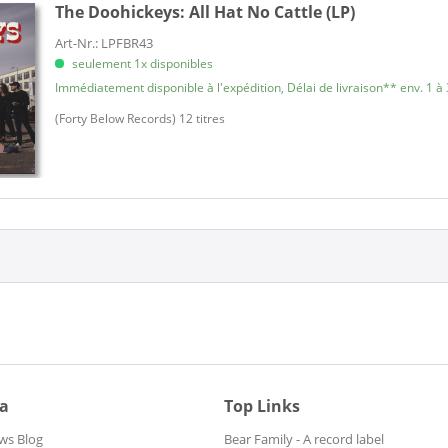
The Doohickeys:
All Hat No Cattle (LP)
Art-Nr.: LPFBR43
seulement 1x disponibles
Immédiatement disponible à l'expédition, Délai de livraison** env. 1 à 
(Forty Below Records) 12 titres
ia
Top Links
ws Blog
Bear Family - A record label