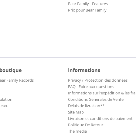
Bear Family - Features
Prix pour Bear Family
 boutique
Informations
ear Family Records
Privacy / Protection des données
FAQ - Foire aux questions
Informations sur l’expédition & les fra
ulation
Conditions Générales de Vente
ueux.
Délais de livraison**
Site Map
Livraison et conditions de paiement
Politique De Retour
The media