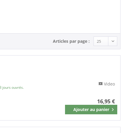
Country (2)
Articles par page :
Video
3 jours ouvrés.
16,95 €
Ajouter au
panier
Mémoriser