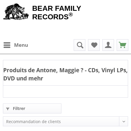
BEAR FAMILY
®
RECORDS
Menu
Produits de
Antone, Maggie
? - CDs, Vinyl LPs,
DVD und mehr
Filtrer