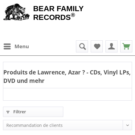
BEAR FAMILY
®
RECORDS
Menu
Produits de
Lawrence, Azar
? - CDs, Vinyl LPs,
DVD und mehr
Filtrer