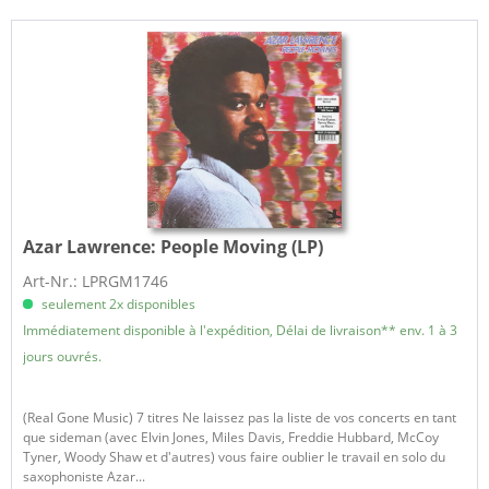
Azar Lawrence:
People Moving (LP)
Art-Nr.: LPRGM1746
seulement 2x disponibles
Immédiatement disponible à l'expédition, Délai de livraison** env. 1 à 3
jours ouvrés.
(Real Gone Music) 7 titres Ne laissez pas la liste de vos concerts en tant
que sideman (avec Elvin Jones, Miles Davis, Freddie Hubbard, McCoy
Tyner, Woody Shaw et d'autres) vous faire oublier le travail en solo du
saxophoniste Azar...