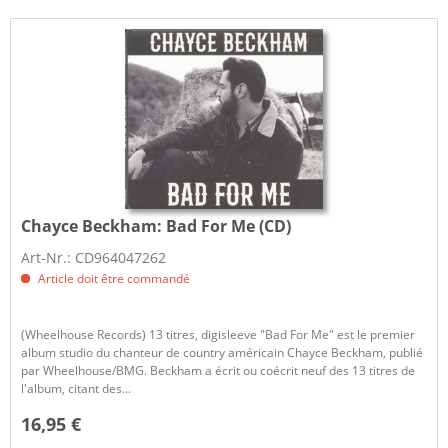
Chayce Beckham:
Bad For Me (CD)
Art-Nr.: CD964047262
Article doit être commandé
(Wheelhouse Records) 13 titres, digisleeve "Bad For Me" est le premier
album studio du chanteur de country américain Chayce Beckham, publié
par Wheelhouse/BMG. Beckham a écrit ou coécrit neuf des 13 titres de
l'album, citant des...
16,95 €