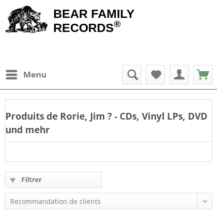
BEAR FAMILY
®
RECORDS
Menu
Produits de
Rorie, Jim
? - CDs, Vinyl LPs, DVD
und mehr
Filtrer