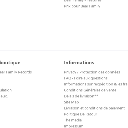
Prix pour Bear Family
 boutique
Informations
ear Family Records
Privacy / Protection des données
FAQ - Foire aux questions
Informations sur l’expédition & les fra
ulation
Conditions Générales de Vente
ueux.
Délais de livraison**
Site Map
Livraison et conditions de paiement
Politique De Retour
The media
Impressum