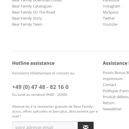
Bear Family Catalogues
Instagram
Bear Family On The Road
MySpace
Bear Family Story
Twitter
Bear Family Team
Youtube
Hotline assistance
Assistance
Points Bonus B
Assistance téléphonique et conseils au:
Impressum-
Contact
+49 (0) 47 48 - 82 16 0
Politique d'ann
Du lundi au vendredi 9h00 - 20h00
Produit défect
Return
Abonne-toi à la newsletter gratuite de Bear Family –
Newsletter
actus, offres spéciales et bien plus, directement par e-
mail !