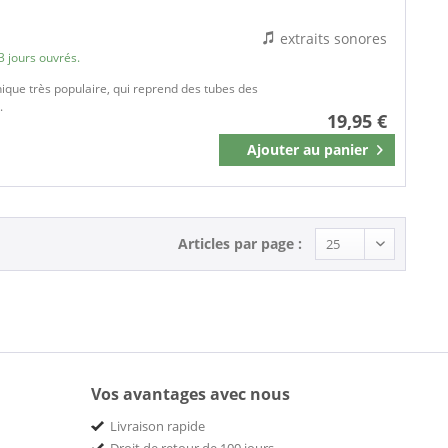
extraits sonores
3 jours ouvrés.
ique très populaire, qui reprend des tubes des
.
19,95 €
Ajouter au
panier
Mémoriser
Articles par page :
Vos avantages avec nous
Livraison rapide
Droit de retour de 100 jours