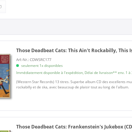
eat Cats (2)
Rock'n'Roll (2)
Those Deadbeat Cats:
This Ain't Rockabilly, This Is
Art-Nr.: CDWSRC177
seulement 1x disponibles
Immédiatement disponible à l'expédition, Délai de livraison** env. 1 à 
(Western Star Records) 13 titres. Superbe album CD des excellents m
rockabilly et de ska, avec beaucoup de plaisir tout au long de l'album.
Those Deadbeat Cats:
Frankenstein's Jukebox (CD