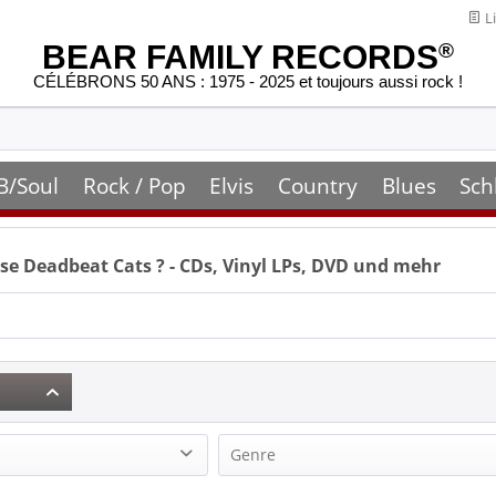
Li
BEAR FAMILY RECORDS
®
CÉLÉBRONS 50 ANS : 1975 - 2025 et toujours aussi rock !
B/Soul
Rock / Pop
Elvis
Country
Blues
Sch
se Deadbeat Cats
? - CDs, Vinyl LPs, DVD und mehr
Genre