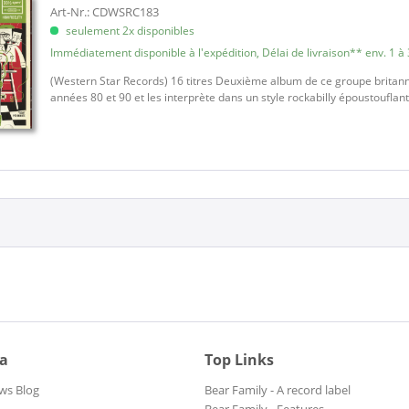
Art-Nr.: CDWSRC183
seulement 2x disponibles
Immédiatement disponible à l'expédition, Délai de livraison** env. 1 à 
(Western Star Records) 16 titres Deuxième album de ce groupe britann
années 80 et 90 et les interprète dans un style rockabilly époustouflant
ia
Top Links
ws Blog
Bear Family - A record label
Bear Family - Features