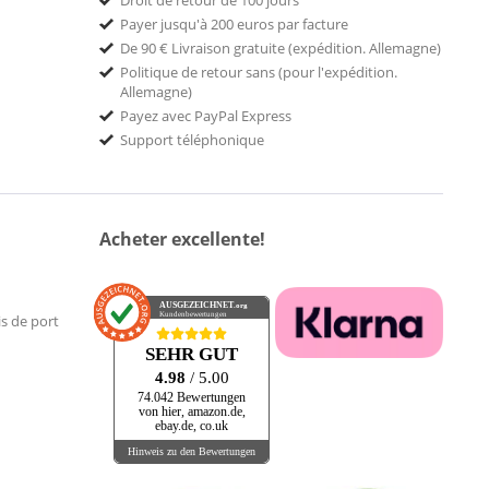
Payer jusqu'à 200 euros par facture
De 90 € Livraison gratuite (expédition. Allemagne)
Politique de retour sans (pour l'expédition.
Allemagne)
Payez avec PayPal Express
Support téléphonique
Acheter excellente!
AUSGEZEICHNET
.org
Kundenbewertungen
is de port
SEHR GUT
4.98
/ 5.00
74.042 Bewertungen
von hier, amazon.de,
ebay.de, co.uk
Hinweis zu den Bewertungen