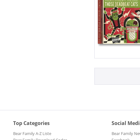
Top Categories
Social Med
Bear Family A-Z Liste
Bear Family Ne
Bear Family Download Codes
Facebook