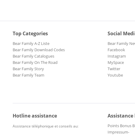
Top Categories
Social Med
Bear Family A-Z Liste
Bear Family Ne
Bear Family Download Codes
Facebook
Bear Family Catalogues
Instagram
Bear Family On The Road
MySpace
Bear Family Story
Twitter
Bear Family Team
Youtube
Hotline assistance
Assistance
Points Bonus B
Assistance téléphonique et conseils au:
Impressum-