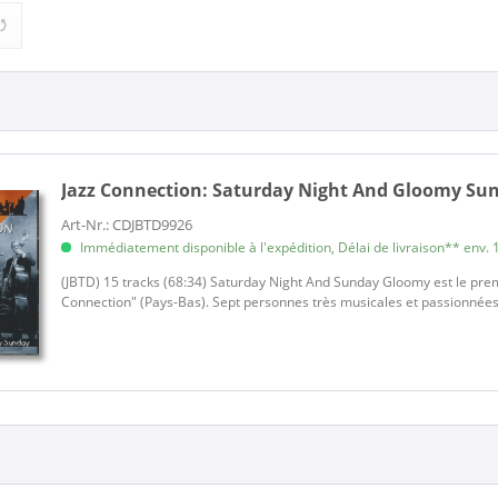
ion (1)
Jazz (1)
Jazz Connection:
Saturday Night And Gloomy Sun
Art-Nr.: CDJBTD9926
Immédiatement disponible à l'expédition, Délai de livraison** env. 1
(JBTD) 15 tracks (68:34) Saturday Night And Sunday Gloomy est le prem
Connection" (Pays-Bas). Sept personnes très musicales et passionnées d