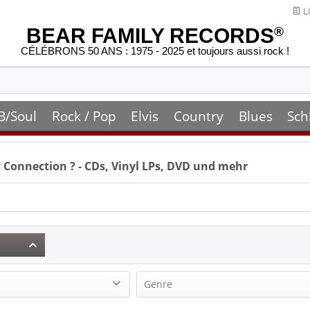
Li
BEAR FAMILY RECORDS
®
CÉLÉBRONS 50 ANS : 1975 - 2025 et toujours aussi rock !
B/Soul
Rock / Pop
Elvis
Country
Blues
Sch
z Connection
? - CDs, Vinyl LPs, DVD und mehr
Genre