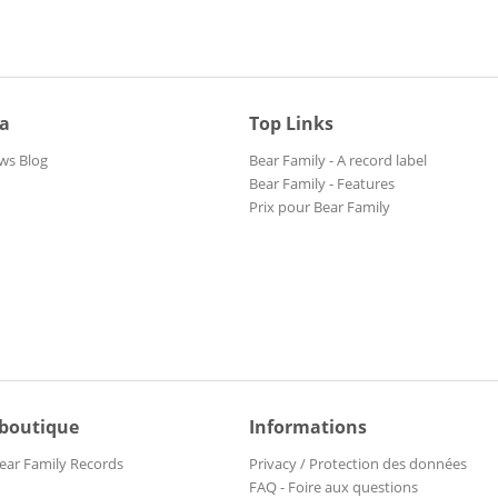
ia
Top Links
ws Blog
Bear Family - A record label
Bear Family - Features
Prix pour Bear Family
 boutique
Informations
ear Family Records
Privacy / Protection des données
FAQ - Foire aux questions