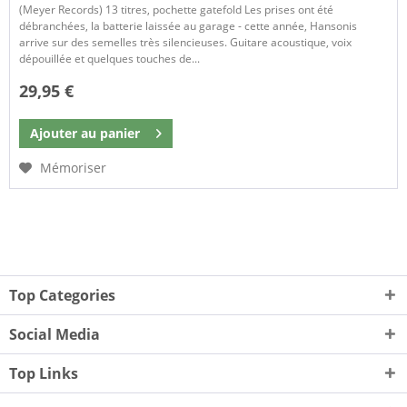
(Meyer Records) 13 titres, pochette gatefold Les prises ont été
débranchées, la batterie laissée au garage - cette année, Hansonis
arrive sur des semelles très silencieuses. Guitare acoustique, voix
dépouillée et quelques touches de...
29,95 €
Ajouter au
panier
Mémoriser
Top Categories
Social Media
Top Links