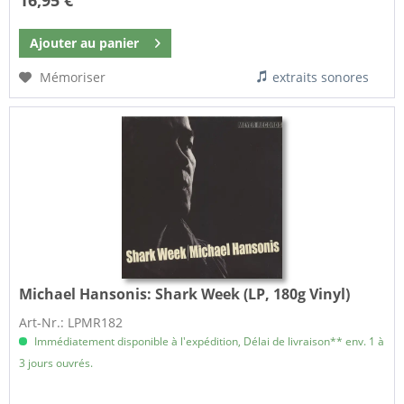
16,95 €
Ajouter au
panier
Mémoriser
extraits sonores
Michael Hansonis:
Shark Week (LP, 180g Vinyl)
Art-Nr.: LPMR182
Immédiatement disponible à l'expédition, Délai de livraison** env. 1 à
3 jours ouvrés.