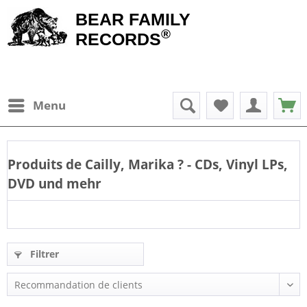
BEAR FAMILY
®
RECORDS
Menu
Produits de
Cailly, Marika
? - CDs, Vinyl LPs,
DVD und mehr
Filtrer