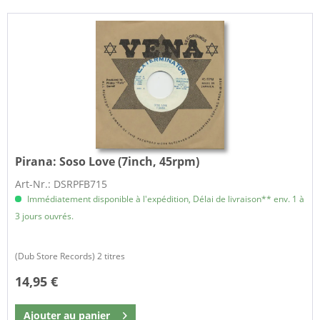
Pirana:
Soso Love (7inch, 45rpm)
Art-Nr.: DSRPFB715
Immédiatement disponible à l'expédition, Délai de livraison** env. 1 à
3 jours ouvrés.
(Dub Store Records) 2 titres
14,95 €
Ajouter au
panier