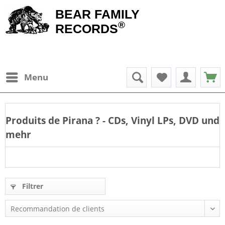
BEAR FAMILY
®
RECORDS
Menu
Produits de
Pirana
? - CDs, Vinyl LPs, DVD und
mehr
Filtrer