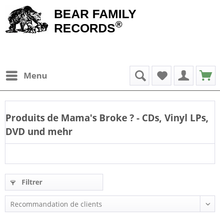
BEAR FAMILY
®
RECORDS
Menu
Produits de
Mama's Broke
? - CDs, Vinyl LPs,
DVD und mehr
Filtrer