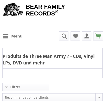
BEAR FAMILY
®
RECORDS
Menu
Produits de
Three Man Army
? - CDs, Vinyl
LPs, DVD und mehr
Filtrer