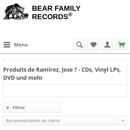
BEAR FAMILY
®
RECORDS
Menu
Produits de
Ramirez, Jose
? - CDs, Vinyl LPs,
DVD und mehr
Filtrer