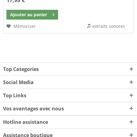
17,95 €
Ajouter au
panier
Mémoriser
extraits sonores
Top Categories
Social Media
Top Links
Vos avantages avec nous
Hotline assistance
Assistance boutique