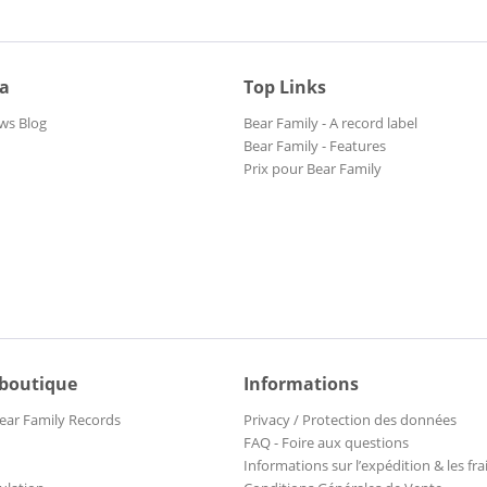
ia
Top Links
ws Blog
Bear Family - A record label
Bear Family - Features
Prix pour Bear Family
 boutique
Informations
ear Family Records
Privacy / Protection des données
FAQ - Foire aux questions
Informations sur l’expédition & les fra