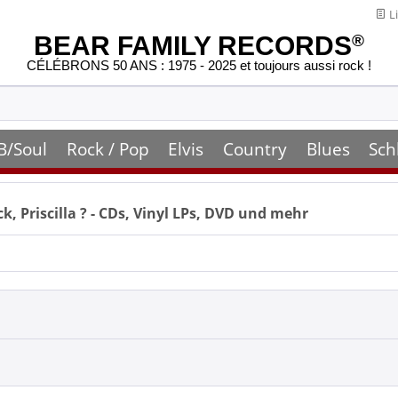
Li
BEAR FAMILY RECORDS
®
CÉLÉBRONS 50 ANS : 1975 - 2025 et toujours aussi rock !
B/Soul
Rock / Pop
Elvis
Country
Blues
Sch
k, Priscilla
? - CDs, Vinyl LPs, DVD und mehr