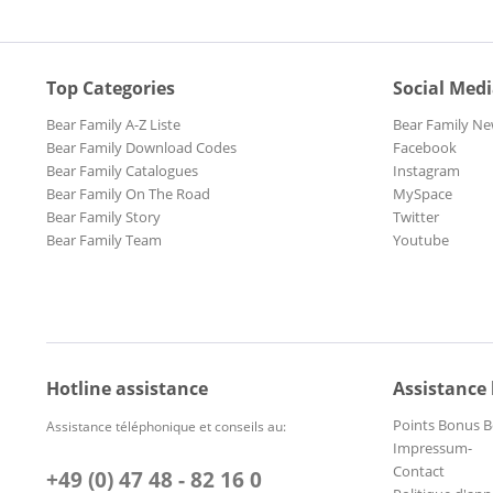
Top Categories
Social Med
Bear Family A-Z Liste
Bear Family Ne
Bear Family Download Codes
Facebook
Bear Family Catalogues
Instagram
Bear Family On The Road
MySpace
Bear Family Story
Twitter
Bear Family Team
Youtube
Hotline assistance
Assistance
Points Bonus B
Assistance téléphonique et conseils au:
Impressum-
Contact
+49 (0) 47 48 - 82 16 0