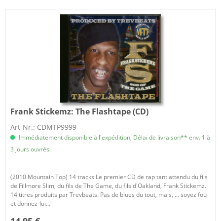
Frank Stickemz:
The Flashtape (CD)
Art-Nr.: CDMTP9999
Immédiatement disponible à l'expédition, Délai de livraison** env. 1 à
3 jours ouvrés.
(2010 Mountain Top) 14 tracks Le premier CD de rap tant attendu du fils
de Fillmore Slim, du fils de The Game, du fils d'Oakland, Frank Stickemz.
14 titres produits par Trevbeats. Pas de blues du tout, mais, ... soyez fou
et donnez-lui...