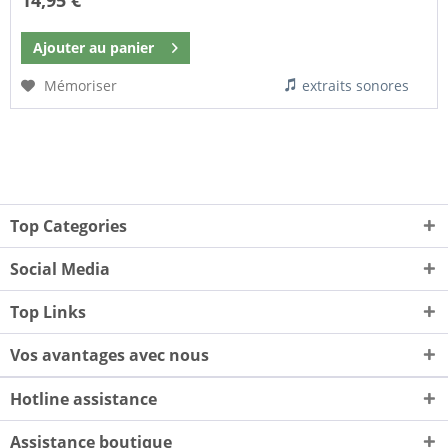
14,95 €
Ajouter au
panier
Mémoriser
extraits sonores
Top Categories
Social Media
Top Links
Vos avantages avec nous
Hotline assistance
Assistance boutique