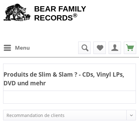
BEAR FAMILY
®
RECORDS
Menu
Produits de
Slim & Slam
? - CDs, Vinyl LPs,
DVD und mehr