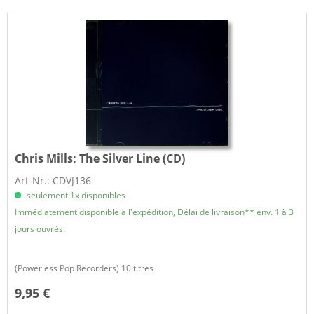
Chris Mills:
The Silver Line (CD)
Art-Nr.: CDVJ136
seulement 1x disponibles
Immédiatement disponible à l'expédition, Délai de livraison** env. 1 à 3
jours ouvrés.
(Powerless Pop Recorders) 10 titres
9,95 €