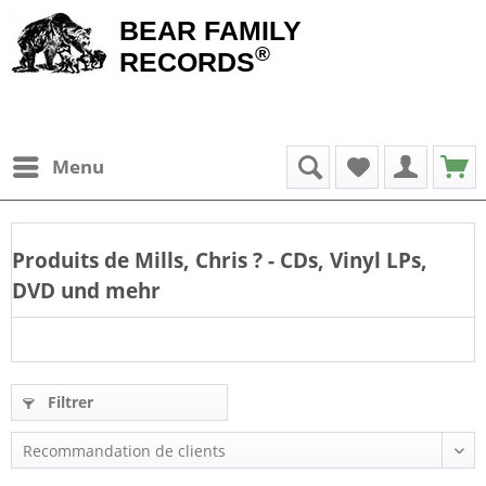
BEAR FAMILY
®
RECORDS
Menu
Produits de
Mills, Chris
? - CDs, Vinyl LPs,
DVD und mehr
Filtrer