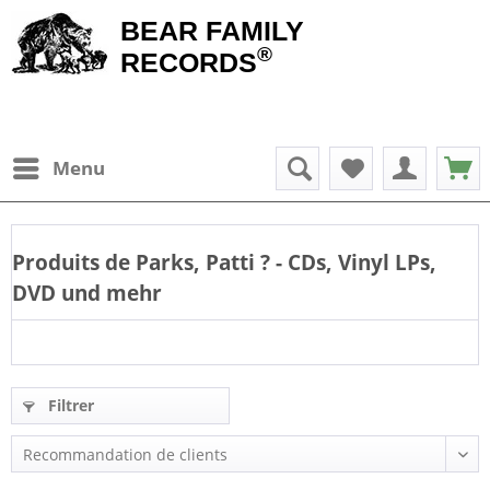
BEAR FAMILY
®
RECORDS
Menu
Produits de
Parks, Patti
? - CDs, Vinyl LPs,
DVD und mehr
Filtrer