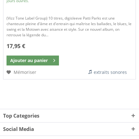
jours ouvrés.
(Vizz Tone Label Group) 10 titres, digisleeve Patti Parks est une
chanteuse pleine d'âme et d'entrain qui maîtrise les ballades, le blues, le
swing et la Motown avec aisance et style. Sur ce nouvel album, on
retrouve la légende du...
17,95 €
Ajouter au
panier
Mémoriser
extraits sonores
Top Categories
Social Media