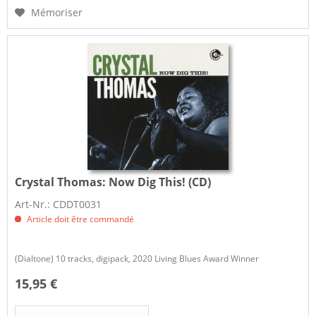
Mémoriser
Crystal Thomas:
Now Dig This! (CD)
Art-Nr.: CDDT0031
Article doit être commandé
(Dialtone) 10 tracks, digipack, 2020 Living Blues Award Winner
15,95 €