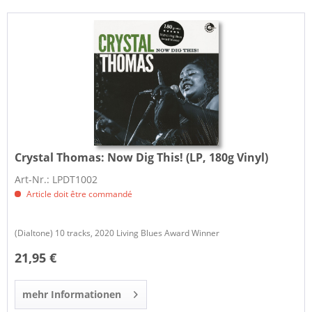
Crystal Thomas:
Now Dig This! (LP, 180g Vinyl)
Art-Nr.: LPDT1002
Article doit être commandé
(Dialtone) 10 tracks, 2020 Living Blues Award Winner
21,95 €
mehr Informationen