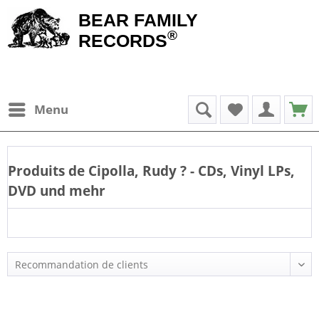
BEAR FAMILY
®
RECORDS
Menu
Produits de
Cipolla, Rudy
? - CDs, Vinyl LPs,
DVD und mehr