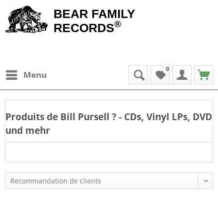
BEAR FAMILY
®
RECORDS
0
Menu
Produits de
Bill Pursell
? - CDs, Vinyl LPs, DVD
und mehr