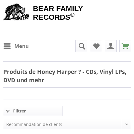
BEAR FAMILY
®
RECORDS
Menu
Produits de
Honey Harper
? - CDs, Vinyl LPs,
DVD und mehr
Filtrer