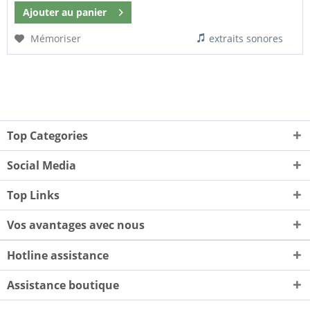
Ajouter au
panier
Mémoriser
extraits sonores
Top Categories
Social Media
Top Links
Vos avantages avec nous
Hotline assistance
Assistance boutique