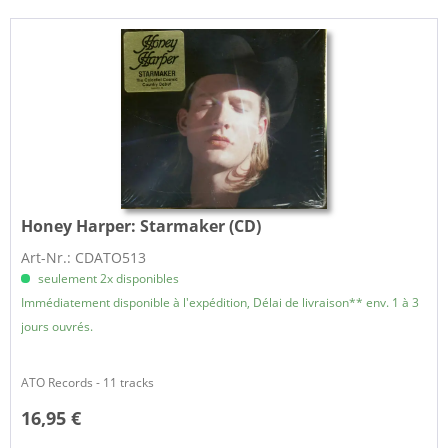
Honey Harper:
Starmaker (CD)
Art-Nr.: CDATO513
seulement 2x disponibles
Immédiatement disponible à l'expédition, Délai de livraison** env. 1 à 3
jours ouvrés.
ATO Records - 11 tracks
16,95 €