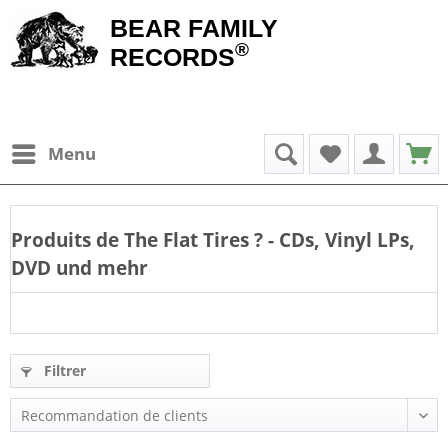
BEAR FAMILY
®
RECORDS
Menu
Produits de
The Flat Tires
? - CDs, Vinyl LPs,
DVD und mehr
Filtrer