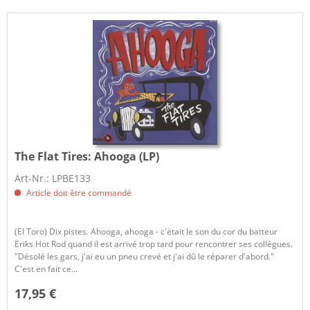
The Flat Tires:
Ahooga (LP)
Art-Nr.: LPBE133
Article doit être commandé
(El Toro) Dix pistes. Ahooga, ahooga - c'était le son du cor du batteur
Eriks Hot Rod quand il est arrivé trop tard pour rencontrer ses collègues.
"Désolé les gars, j'ai eu un pneu crevé et j'ai dû le réparer d'abord."
C'est en fait ce...
17,95 €