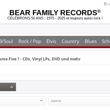
Li
BEAR FAMILY RECORDS
®
CÉLÉBRONS 50 ANS : 1975 - 2025 et toujours aussi rock !
B/Soul
Rock / Pop
Elvis
Country
Blues
Sch
ume Five
? - CDs, Vinyl LPs, DVD und mehr
Genre