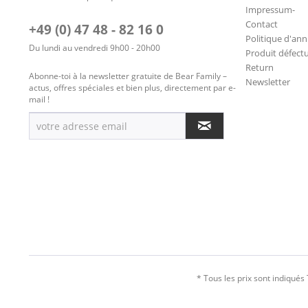
Impressum-
Contact
+49 (0) 47 48 - 82 16 0
Politique d'ann
Du lundi au vendredi 9h00 - 20h00
Produit défect
Return
Abonne-toi à la newsletter gratuite de Bear Family –
Newsletter
actus, offres spéciales et bien plus, directement par e-
mail !
* Tous les prix sont indiqués