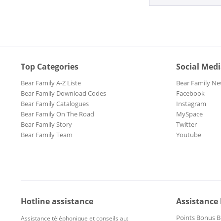
Top Categories
Social Med
Bear Family A-Z Liste
Bear Family Ne
Bear Family Download Codes
Facebook
Bear Family Catalogues
Instagram
Bear Family On The Road
MySpace
Bear Family Story
Twitter
Bear Family Team
Youtube
Hotline assistance
Assistance
Points Bonus B
Assistance téléphonique et conseils au: