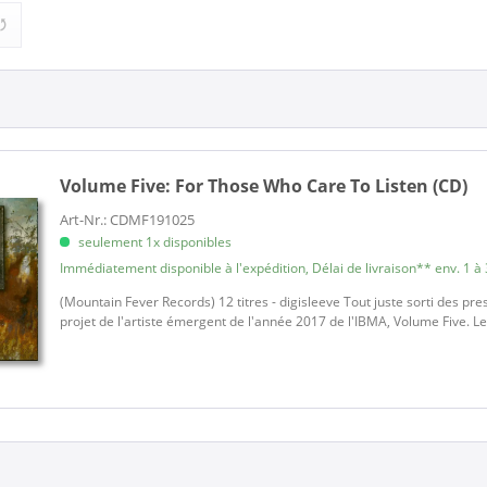
(1)
Country (1)
Volume Five:
For Those Who Care To Listen (CD)
Art-Nr.: CDMF191025
seulement 1x disponibles
Immédiatement disponible à l'expédition, Délai de livraison** env. 1 à 
(Mountain Fever Records) 12 titres - digisleeve Tout juste sorti des pr
projet de l'artiste émergent de l'année 2017 de l'IBMA, Volume Five. Le