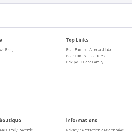
ia
Top Links
ws Blog
Bear Family - A record label
Bear Family - Features
Prix pour Bear Family
 boutique
Informations
ear Family Records
Privacy / Protection des données