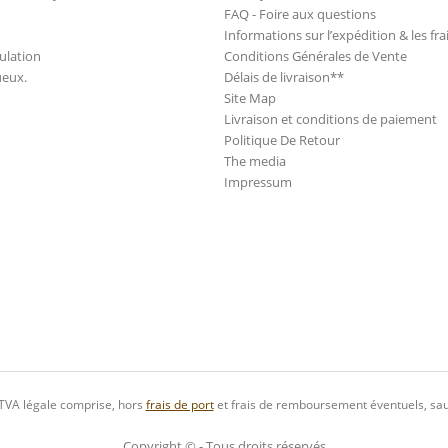
FAQ - Foire aux questions
Informations sur l’expédition & les fra
ulation
Conditions Générales de Vente
ueux.
Délais de livraison**
Site Map
Livraison et conditions de paiement
Politique De Retour
The media
Impressum
 TVA légale comprise, hors
frais de port
et frais de remboursement éventuels, sau
Copyright © - Tous droits réservés