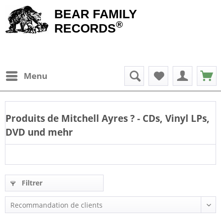
BEAR FAMILY
®
RECORDS
Menu
Produits de
Mitchell Ayres
? - CDs, Vinyl LPs,
DVD und mehr
Filtrer