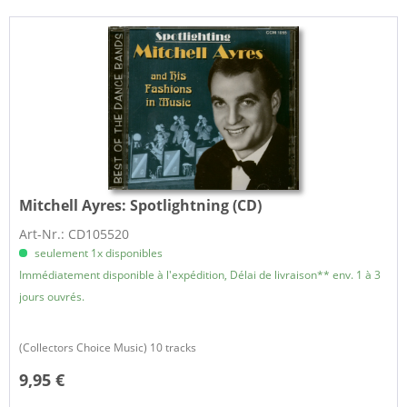
Mitchell Ayres:
Spotlightning (CD)
Art-Nr.: CD105520
seulement 1x disponibles
Immédiatement disponible à l'expédition, Délai de livraison** env. 1 à 3
jours ouvrés.
(Collectors Choice Music) 10 tracks
9,95 €