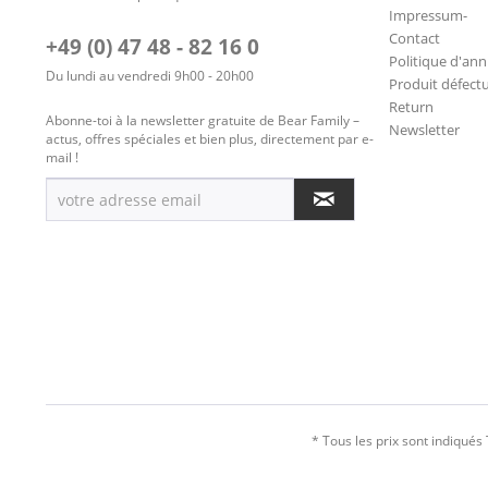
Impressum-
Contact
+49 (0) 47 48 - 82 16 0
Politique d'ann
Du lundi au vendredi 9h00 - 20h00
Produit défect
Return
Abonne-toi à la newsletter gratuite de Bear Family –
Newsletter
actus, offres spéciales et bien plus, directement par e-
mail !
* Tous les prix sont indiqués