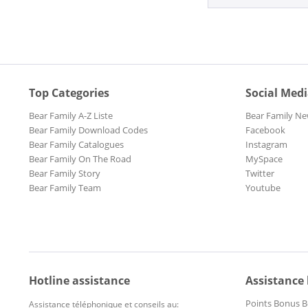
Top Categories
Social Med
Bear Family A-Z Liste
Bear Family Ne
Bear Family Download Codes
Facebook
Bear Family Catalogues
Instagram
Bear Family On The Road
MySpace
Bear Family Story
Twitter
Bear Family Team
Youtube
Hotline assistance
Assistance
Points Bonus B
Assistance téléphonique et conseils au: