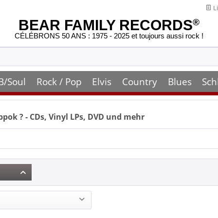
Li
BEAR FAMILY RECORDS
®
CÉLÉBRONS 50 ANS : 1975 - 2025 et toujours aussi rock !
B/Soul
Rock / Pop
Elvis
Country
Blues
Sch
ppok
? - CDs, Vinyl LPs, DVD und mehr