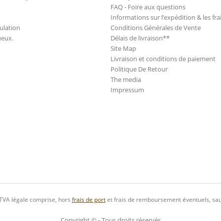
FAQ - Foire aux questions
Informations sur l’expédition & les fra
ulation
Conditions Générales de Vente
ueux.
Délais de livraison**
Site Map
Livraison et conditions de paiement
Politique De Retour
The media
Impressum
 TVA légale comprise, hors
frais de port
et frais de remboursement éventuels, sau
Copyright © - Tous droits réservés