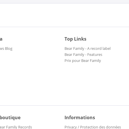
ia
Top Links
ws Blog
Bear Family - A record label
Bear Family - Features
Prix pour Bear Family
 boutique
Informations
ear Family Records
Privacy / Protection des données