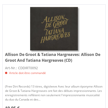
Allison De Groot & Tatiana Hargreaves:
Allison De
Groot And Tatiana Hargreaves (CD)
Art-Nr.: CDDIRT0092
Article doit être commandé
(Free Dirt Records) 13 titres, digisleeve Avec leur album éponyme Allison
de Groot & Tatiana Hargreaves ont fait des débuts impressionnants. Les
enregistrements reflètent non seulement l'impressionnante musicalité
du duo du Canada et des...