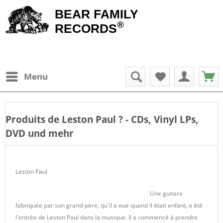
BEAR FAMILY
®
RECORDS
Menu
Produits de
Leston Paul
? - CDs, Vinyl LPs,
DVD und mehr
Leston Paul
Une guitare
fabriquée par son grand-père, qu'il a eue quand il était enfant, a été
l'entrée de Leston Paul dans la musique. Il a commencé à prendre