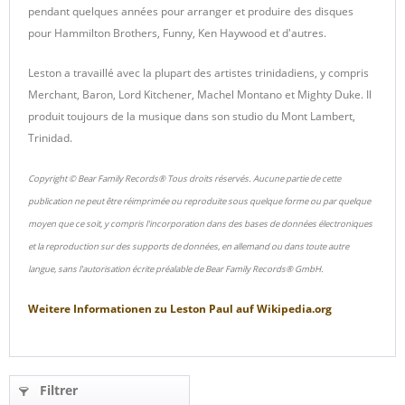
pendant quelques années pour arranger et produire des disques
pour Hammilton Brothers, Funny, Ken Haywood et d'autres.
Leston a travaillé avec la plupart des artistes trinidadiens, y compris
Merchant, Baron, Lord Kitchener, Machel Montano et Mighty Duke. Il
produit toujours de la musique dans son studio du Mont Lambert,
Trinidad.
Copyright © Bear Family Records® Tous droits réservés. Aucune partie de cette
publication ne peut être réimprimée ou reproduite sous quelque forme ou par quelque
moyen que ce soit, y compris l'incorporation dans des bases de données électroniques
et la reproduction sur des supports de données, en allemand ou dans toute autre
langue, sans l'autorisation écrite préalable de Bear Family Records® GmbH.
Weitere Informationen zu
Leston Paul
auf
Wikipedia.org
Filtrer