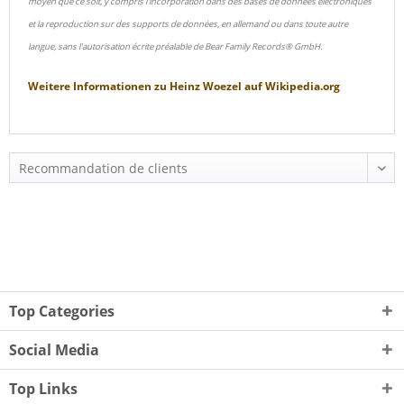
moyen que ce soit, y compris l'incorporation dans des bases de données électroniques
et la reproduction sur des supports de données, en allemand ou dans toute autre
langue, sans l'autorisation écrite préalable de Bear Family Records® GmbH.
Weitere Informationen zu
Heinz Woezel
auf
Wikipedia.org
Top Categories
Social Media
Top Links