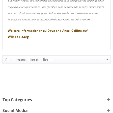
publication ne peut être réimprimée ou reproduite sous quelque forme ou par quelque
moyen que ce soit, y compris l'incorporation dans des bases de données électroniques
et la reproduction sur des supports de données, en allemand ou dans toute autre
langue, sans l'autorisation écrite préalable de Bear Family Records® GmbH.
Weitere Informationen zu
Dave and Ansel Collins
auf
Wikipedia.org
Top Categories
Social Media