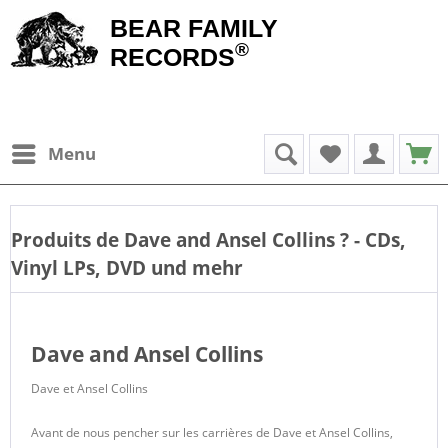
BEAR FAMILY
®
RECORDS
Menu
Produits de
Dave and Ansel Collins
? - CDs,
Vinyl LPs, DVD und mehr
Dave and Ansel Collins
Dave et Ansel Collins
Avant de nous pencher sur les carrières de Dave et Ansel Collins,