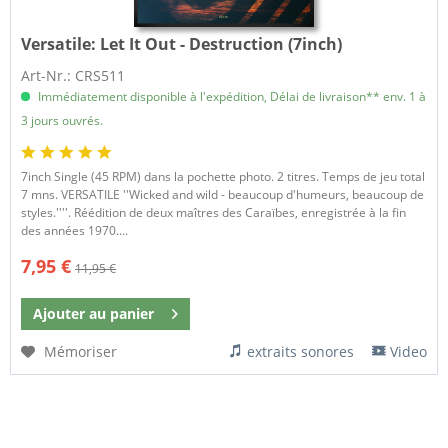
Versatile:
Let It Out - Destruction (7inch)
Art-Nr.: CRS511
Immédiatement disponible à l'expédition, Délai de livraison** env. 1 à
3 jours ouvrés.
7inch Single (45 RPM) dans la pochette photo. 2 titres. Temps de jeu total
7 mns. VERSATILE ''Wicked and wild - beaucoup d'humeurs, beaucoup de
styles.''''. Réédition de deux maîtres des Caraïbes, enregistrée à la fin
des années 1970....
7,95 €
11,95 €
Ajouter au
panier
Mémoriser
extraits sonores
Video