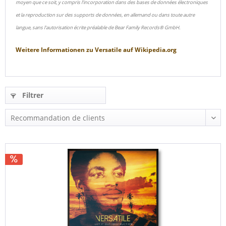
moyen que ce soit, y compris l'incorporation dans des bases de données électroniques
et la reproduction sur des supports de données, en allemand ou dans toute autre
langue, sans l'autorisation écrite préalable de Bear Family Records® GmbH.
Weitere Informationen zu
Versatile
auf
Wikipedia.org
Filtrer