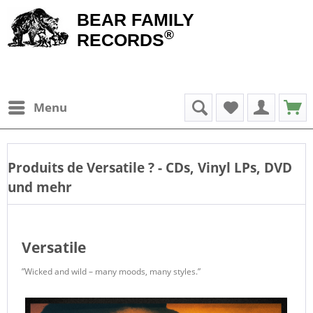
BEAR FAMILY
®
RECORDS
Menu
Produits de
Versatile
? - CDs, Vinyl LPs, DVD
und mehr
Versatile
”Wicked and wild – many moods, many styles.”