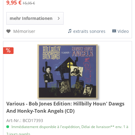
9,95 €
15,95 €
mehr Informationen
Mémoriser
extraits sonores
Video
Various - Bob Jones Edition:
Hillbilly Houn' Dawgs
And Honky-Tonk Angels (CD)
Art-Nr.: BCD17393
Immédiatement disponible à l'expédition, Délai de livraison** env. 1 à
3 jours ouvrés.