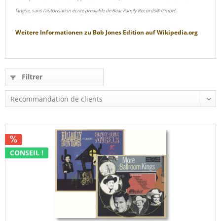
langue, sans l'autorisation écrite préalable de Bear Family Records® GmbH.
Weitere Informationen zu
Bob Jones Edition
auf
Wikipedia.org
Filtrer
CONSEIL !