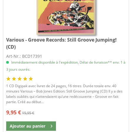
Various - Groove Records:
Still Groove Jumping!
(CD)
Art-Nr.: BCD17391
Immédiatement disponible à l'expédition, Délai de livraison** env. 1 à
3 jours ouvrés.
1 CD Digipak avec livret de 24 pages, 16 titres. Durée totale env. 40
minutes Various – Bob Jones Edition: Still Groove Jumping (CD) Il y a des
labels oubliés qui n’attendaient qu’une redécouverte – Groove en fait
partie. Créé au début...
9,95 €
15,95 €
Ajouter au
panier