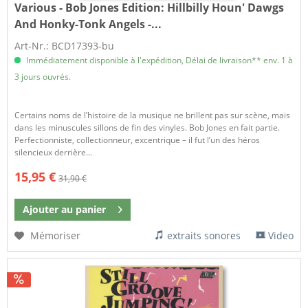
Various - Bob Jones Edition:
Hillbilly Houn' Dawgs
And Honky-Tonk Angels -...
Art-Nr.: BCD17393-bu
Immédiatement disponible à l'expédition, Délai de livraison** env. 1 à
3 jours ouvrés.
Certains noms de l’histoire de la musique ne brillent pas sur scène, mais
dans les minuscules sillons de fin des vinyles. Bob Jones en fait partie.
Perfectionniste, collectionneur, excentrique – il fut l’un des héros
silencieux derrière...
15,95 €
31,90 €
Ajouter au
panier
Mémoriser
extraits sonores
Video