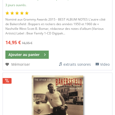
3 jours ouvrés.
Nominé aux Grammy Awards 2015 - BEST ALBUM NOTES L'autre côté
de Bakersfield : Boppers et rockers des années 1950 et 1960 de «
Nashville West Scott B. Bomar, rédacteur des notes d'album (Various
Artists) Label : Bear Family 1-CD Digipak...
14,95 €
16,95 €
Ajouter au
panier
Mémoriser
extraits sonores
Video