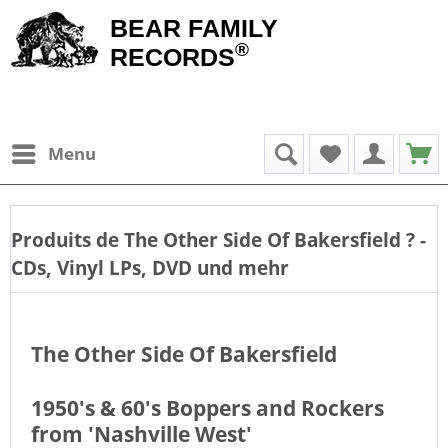
BEAR FAMILY
®
RECORDS
Menu
Produits de
The Other Side Of Bakersfield
? -
CDs, Vinyl LPs, DVD und mehr
The Other Side Of Bakersfield
1950's & 60's Boppers and Rockers
from 'Nashville West'