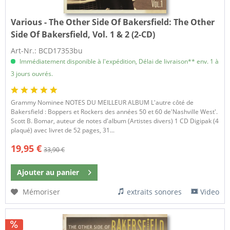
Various - The Other Side Of Bakersfield:
The Other
Side Of Bakersfield, Vol. 1 & 2 (2-CD)
Art-Nr.: BCD17353bu
Immédiatement disponible à l'expédition, Délai de livraison** env. 1 à
3 jours ouvrés.
Grammy Nominee NOTES DU MEILLEUR ALBUM L'autre côté de
Bakersfield : Boppers et Rockers des années 50 et 60 de'Nashville West'.
Scott B. Bomar, auteur de notes d'album (Artistes divers) 1 CD Digipak (4
plaqué) avec livret de 52 pages, 31...
19,95 €
33,90 €
Ajouter au
panier
Mémoriser
extraits sonores
Video