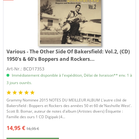
Various - The Other Side Of Bakersfield:
Vol.2, (CD)
1950's & 60's Boppers and Rockers...
Art-Nr.: BCD17353
Immédiatement disponible à l'expédition, Délai de livraison** env. 1 à
3 jours ouvrés.
Grammy Nominee 2015 NOTES DU MEILLEUR ALBUM L'autre côté de
Bakersfield : Boppers et Rockers des années 50 et 60 de'Nashville West'.
Scott B. Bomar, auteur de notes d'album (Artistes divers) Étiquette :
Famille des ours 1 CD Digipak (4...
14,95 €
16,95 €