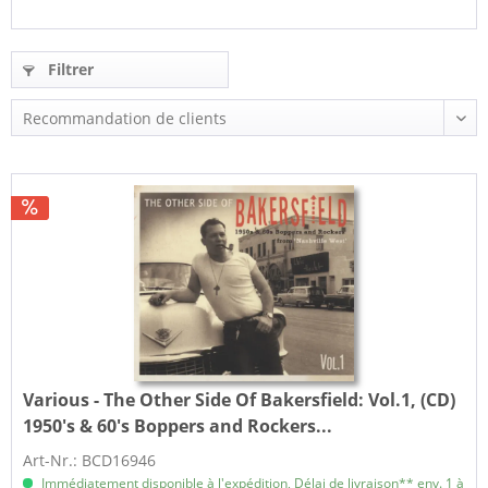
Filtrer
Various - The Other Side Of Bakersfield:
Vol.1, (CD)
1950's & 60's Boppers and Rockers...
Art-Nr.: BCD16946
Immédiatement disponible à l'expédition, Délai de livraison** env. 1 à