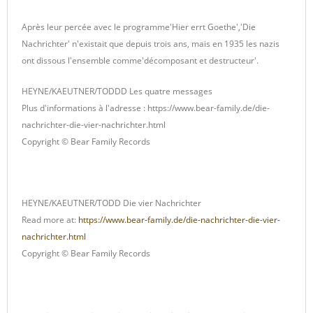
Après leur percée avec le programme'Hier errt Goethe','Die
Nachrichter' n'existait que depuis trois ans, mais en 1935 les nazis
ont dissous l'ensemble comme'décomposant et destructeur'.
HEYNE/KAEUTNER/TODDD Les quatre messages
Plus d'informations à l'adresse : https://www.bear-family.de/die-
nachrichter-die-vier-nachrichter.html
Copyright © Bear Family Records
HEYNE/KAEUTNER/TODD Die vier Nachrichter
Read more at:
https://www.bear-family.de/die-nachrichter-die-vier-
nachrichter.html
Copyright © Bear Family Records