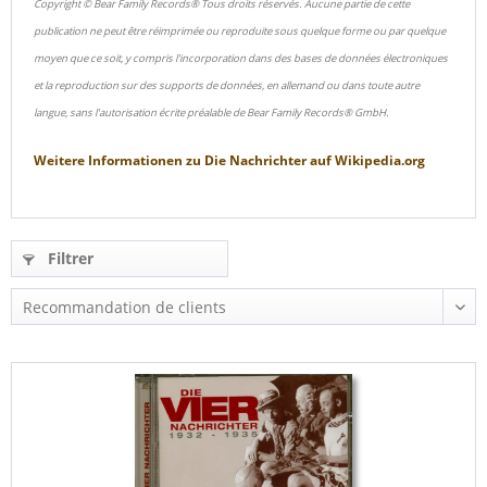
Copyright © Bear Family Records® Tous droits réservés. Aucune partie de cette
publication ne peut être réimprimée ou reproduite sous quelque forme ou par quelque
moyen que ce soit, y compris l'incorporation dans des bases de données électroniques
et la reproduction sur des supports de données, en allemand ou dans toute autre
langue, sans l'autorisation écrite préalable de Bear Family Records® GmbH.
Weitere Informationen zu
Die Nachrichter
auf
Wikipedia.org
Filtrer