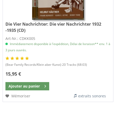
Die Vier Nachrichter:
Die vier Nachrichter 1932
-1935 (CD)
Art-Nr.: CDKK005
Immédiatement disponible à l'expédition, Délai de livraison** env. 1 à
3 jours ouvrés.
(Bear Family Records/Klein aber Kunst) 20 Tracks (68:03)
15,95 €
Ajouter au
panier
Mémoriser
extraits sonores