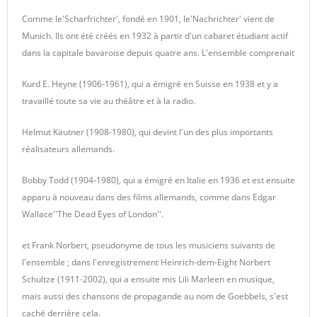
Comme le'Scharfrichter', fondé en 1901, le'Nachrichter' vient de
Munich. Ils ont été créés en 1932 à partir d'un cabaret étudiant actif
dans la capitale bavaroise depuis quatre ans. L'ensemble comprenait
Kurd E. Heyne (1906-1961), qui a émigré en Suisse en 1938 et y a
travaillé toute sa vie au théâtre et à la radio.
Helmut Käutner (1908-1980), qui devint l'un des plus importants
réalisateurs allemands.
Bobby Todd (1904-1980), qui a émigré en Italie en 1936 et est ensuite
apparu à nouveau dans des films allemands, comme dans Edgar
Wallace''The Dead Eyes of London''.
et Frank Norbert, pseudonyme de tous les musiciens suivants de
l'ensemble ; dans l'enregistrement Heinrich-dem-Eight Norbert
Schultze (1911-2002), qui a ensuite mis Lili Marleen en musique,
mais aussi des chansons de propagande au nom de Goebbels, s'est
caché derrière cela.