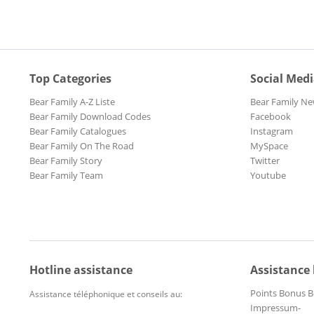
Top Categories
Social Med
Bear Family A-Z Liste
Bear Family Ne
Bear Family Download Codes
Facebook
Bear Family Catalogues
Instagram
Bear Family On The Road
MySpace
Bear Family Story
Twitter
Bear Family Team
Youtube
Hotline assistance
Assistance
Points Bonus B
Assistance téléphonique et conseils au:
Impressum-