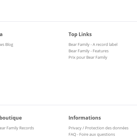
ia
Top Links
ws Blog
Bear Family - A record label
Bear Family - Features
Prix pour Bear Family
 boutique
Informations
ear Family Records
Privacy / Protection des données
FAQ - Foire aux questions